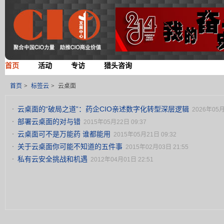
首页
活动
专访
猎头咨询
首页
>
标签云
>
云桌面
云桌面的“破局之道”：药企CIO亲述数字化转型深层逻辑
2026年05月
部署云桌面的对与错
2015年05月22日 09:37
云桌面可不是万能药 谁都能用
2015年05月21日 09:32
关于云桌面你可能不知道的五件事
2015年02月03日 21:55
私有云安全挑战和机遇
2012年04月01日 22:51