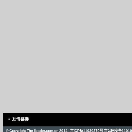
友情链接
© Copyright The ileader.com.cn 2014 |
京ICP备11030370号
京公网安备110101