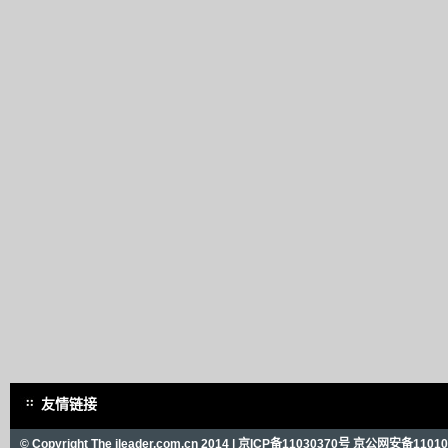
友情链接
© Copyright The ileader.com.cn 2014 |
京ICP备11030370号
京公网安备110101