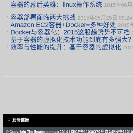
容器的幕后英雄：linux操作系统
2015年06月1
容器部署面临两大挑战
2015年05月25日 09:24
Amazon EC2容器+Docker=多种好处
2015
Docker与容器化：2015这股趋势势不可挡
基于容器的虚拟化技术功能到底有多强大
效率与性能的提升：基于容器的虚拟化
16:56
201
友情链接
© Copyright The ileader.com.cn 2014 |
京ICP备11030370号
京公网安备110101