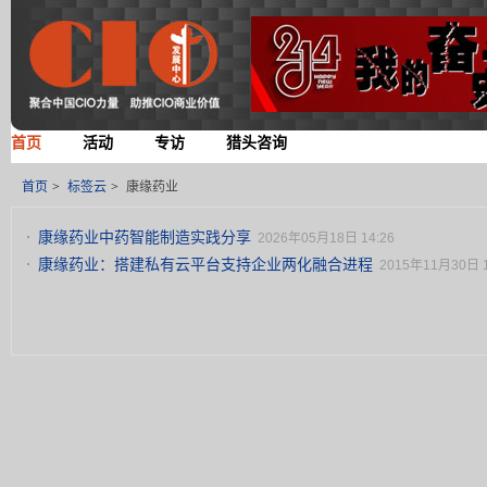
首页
活动
专访
猎头咨询
首页
>
标签云
>
康缘药业
康缘药业中药智能制造实践分享
2026年05月18日 14:26
康缘药业：搭建私有云平台支持企业两化融合进程
2015年11月30日 1