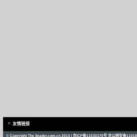
友情链接
© Copyright The ileader.com.cn 2014 |
京ICP备11030370号
京公网安备110101