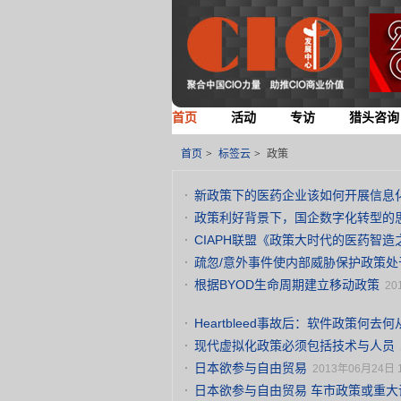
首页
活动
专访
猎头咨询
首页
>
标签云
>
政策
新政策下的医药企业该如何开展信息
政策利好背景下，国企数字化转型的
CIAPH联盟《政策大时代的医药智造
疏忽/意外事件使内部威胁保护政策处
根据BYOD生命周期建立移动政策
20
Heartbleed事故后：软件政策何去何
现代虚拟化政策必须包括技术与人员
日本欲参与自由贸易
2013年06月24日 1
日本欲参与自由贸易 车市政策或重大