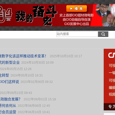
做数字化该这样推动技术变革！
2025年10月10日 10:17
代的新型企业
2024年10月30日 10:09
2024年05月15日 12:26
化转型
2024年05月10日 16:31
IO们这样说
2023年02月06日 09:32
2022年09月23日 09:43
高效融合发展？
2022年09月01日 15:18
将何去何从
2022年08月08日 12:45
行会员运营
2022年06月10日 10:41