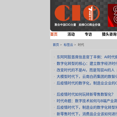
首页
活动
专访
猎头咨询
首页
>
标签云
>
时代
东阿阿胶首席信息官丁丰俐：AI时代
数字化转型的核心：建立数字经济时
改变时代的不是AI，而是驾驭AI的人
大模型时代下，云南白药集团的数智
后疫情时代的数字化，制造业企业的C
后疫情时代如何玩转新零售数智化？
时代命题：数字技术如何与B端产业
后疫情时代下，制造业的数字化转型
新零售时代下，消费品企业该如何进