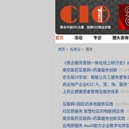
首页
活动
专访
猎头咨询
首页
>
标签云
>
服务
《房企服务营销一体化线上研讨会》
南京医药互联网+药事服务创新
2020
京东屈兴华谈：智能让员工服务更有
商业地产企业K11“人、货、场、服务
上药云健康患者管理及服务体系
201
互联网+园区的本地服务实践
2018年1
社区即服务 智慧社区的物联网应用
2
南京医药互联网+药事服务创新实践
应用即服务 AaaS助力企业数字化转