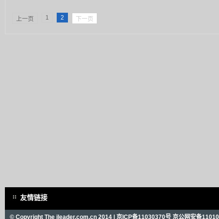
1
2
上一页
下一页
友情链接
© Copyright The ileader.com.cn 2014 |
京ICP备11030370号
京公网安备110101