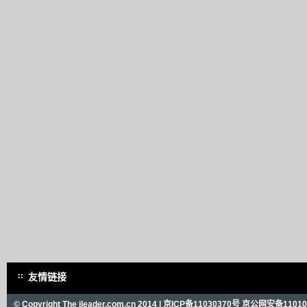
友情链接
© Copyright The ileader.com.cn 2014 |
京ICP备11030370号
京公网安备110101