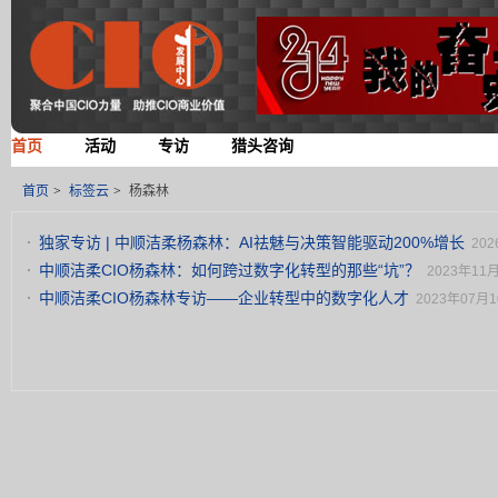
首页
活动
专访
猎头咨询
首页
>
标签云
>
杨森林
独家专访 | 中顺洁柔杨森林：AI祛魅与决策智能驱动200%增长
202
中顺洁柔CIO杨森林：如何跨过数字化转型的那些“坑”？
2023年11月
中顺洁柔CIO杨森林专访——企业转型中的数字化人才
2023年07月1