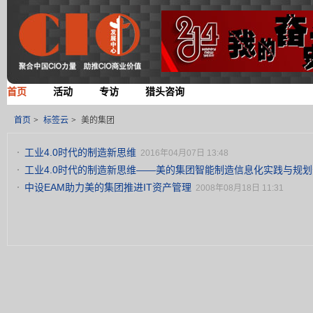
首页
活动
专访
猎头咨询
首页
>
标签云
>
美的集团
工业4.0时代的制造新思维
2016年04月07日 13:48
工业4.0时代的制造新思维——美的集团智能制造信息化实践与规
中设EAM助力美的集团推进IT资产管理
2008年08月18日 11:31