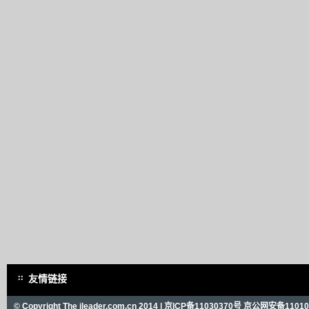
友情链接
© Copyright The ileader.com.cn 2014 |
京ICP备11030370号
京公网安备110101